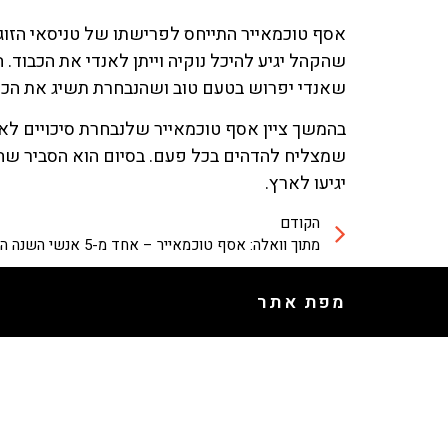
אסף טוכמאייר התייחס לפרישתו של טניסאי הזוגות, 
שהקהל יגיע להיכל נוקיה וייתן לאנדי את הכבוד. 
שאנדי יפרוש בטעם טוב ושהנבחרת תשיג את הכרט
בהמשך ציין אסף טוכמאייר שלנבחרת סיכויים לא ר
יגיעו לארץ.
הקודם
מתוך וואלה: אסף טוכמאייר – אחד מ-5 אנשי השנה המשפיעים בספורט האולימפי בישראל
מפת אתר