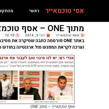
אסי טוכמאייר
ראשי
מהתקש
מתוך ONE – אסף טוכמאייר: "אנדי רם השיג הרבה בקריירה"
אסף טוכמאייר
יוני 5, 2014
12:10
באתר ONE פורסמה כתבה שסיקרה את מסיבת העיתונאים של נבחרת הדייויס ובה דיבר גם
נערכה לקראת המפגש מול ארגנטינה בחודש ספ
אסף טוכמאייר – מתוך ONE