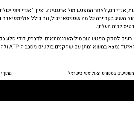
אנדי רם, לאחר המפגש מול ארגנטינה, וציין: "אנדי ויוני יכולי
הוא השיג בקריירה כל מה שטניסאי יכול, וזה כולל אולימפיאדה ו
יס לבית העליון.
עים לספק מפגש טוב מול הארגנטינאים. לדבריו, דודי סלע בכושר
שמצליח להדהי
מתוך י