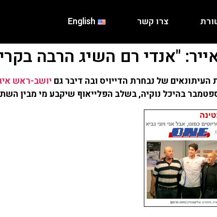
ורת
צרו קשר
English
יושב-ראש איגו
טמבר בהיכל נוקיה, בשלב הפלייאוף שיקבע מי מבין השתי