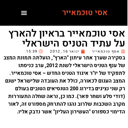
אסי טוכמאייר
אסי טוכמאייר בראיון להארץ
על עתיד הטניס הישראלי
אסף טוכמאייר
ינואר 16, 2012
15:39
בסקירה שערך אתר עיתון "הארץ", הועלתה תמונת המצב
של ענף הטניס הישראלי לשנת 2012, ערב כניסתו
לתפקיד של יו"ר איגוד הטניס החדש – אסי טוכמאייר.
המצב העגום לכאורה, כולל את העובדה שלישראל ישנם
רק שני נציגים בדירוג 200 הטנסיאים הטובים בעולם
(דודי סלע ושחר פאר). כמו כן, נראה שחלה התעוררות
מקרב השכבות שלרוב נהגו להתרחק מספורט זה, לאור
הדימוי כספורט "העשירון העליון" אשר נדבק אליו.