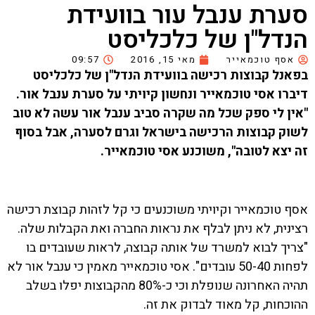
סערת ענבל עור בוועידת
הנדל"ן של כלכליסט
אסף טוכמאייר
מאי 15, 2016
09:57
בפאנל קבוצות רכישה בוועידת הנדל"ן של כלכליסט
דיברו אסי טוכמאייר ונחשון קיויתי על סערת ענבל אור.
"אין לי ספק שכל מה שקרה סביב ענבל אור עשה לא טוב
לשוק קבוצות הרכישה בישראל וגרם לסערה, אבל בסוף
זה יצא לטובה", משוכנע אסי טוכמאייר.
אסף טוכמאייר וקיויתי משוכנעים כי קל לזהות קבוצת רכישה
רצינית, לא ניתן לבלף את נראות החברה ואת הקבלות שלה.
"צריך לבוא למשרד של אותה קבוצה, לראות שעובדים בו
לפחות 50-40 עובדים". אסי טוכמאייר מאמין כי ענבל אור לא
תהיה האחרונה שנופלת וכי כ-80% מהקבוצות יפלו בשלב
ההוכחות, קל מאוד לבדוק את זה.