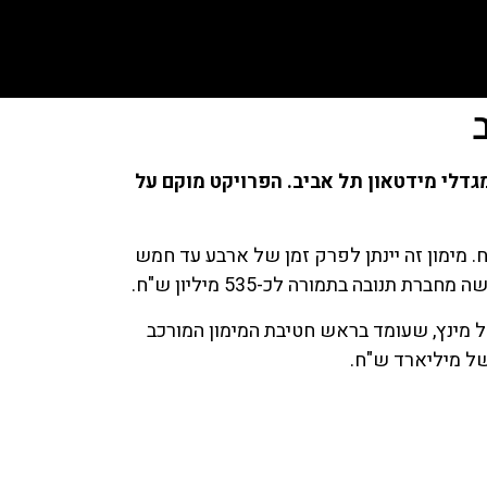
דלי מידטאון תל אביב. הפרויקט מוקם על
ח. מימון זה יינתן לפרק זמן של ארבע עד חמש
האשראי לליווי הבנייה מוביל יואל מינץ, שעומד בראש חטיבת המימון המורכב
של מיליארד ש"ח.