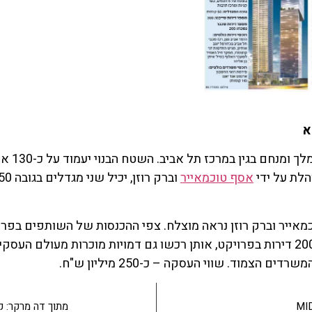
מגדלי WN
הלת על ידי
אסף טוכמאייר
בגובה מאות מיליוני ש"ח. עד כה נמכרו למעלה מ-200 דירות בפרויקט, אותן רכשו גם דמוי
מתוך דה מרקר: קנדה ישר