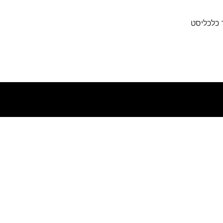
ך כלכליסט