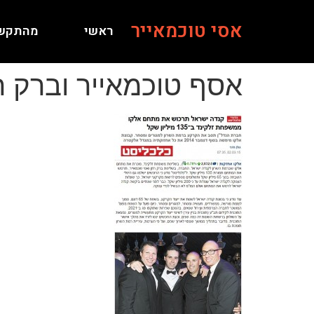
אסי טוכמאייר
ראשי
מהתקש
אסף טוכמאייר וברק רו