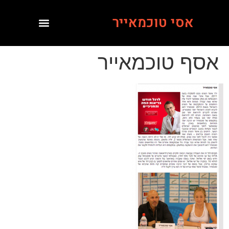
אסי טוכמאייר
אסף טוכמאייר