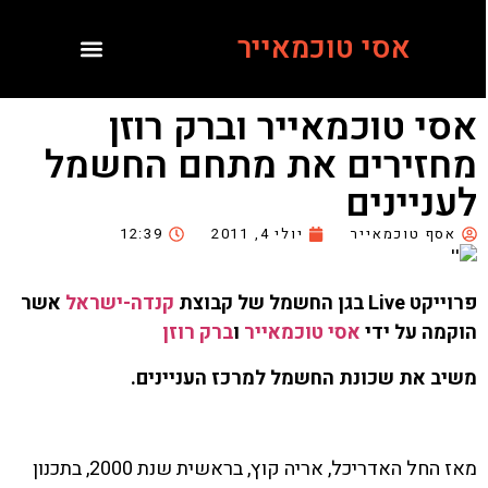
אסי טוכמאייר
אסי טוכמאייר וברק רוזן
מחזירים את מתחם החשמל
לעניינים
אסף טוכמאייר
יולי 4, 2011
12:39
פרוייקט Live בגן החשמל של
קבוצת
קנדה-ישראל
אשר
הוקמה על ידי
אסי טוכמאייר
ו
ברק רוזן
משיב את שכונת החשמל למרכז העניינים.
מאז החל האדריכל, אריה קוץ, בראשית שנת 2000, בתכנון