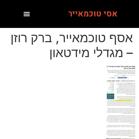
אסי טוכמאייר
אסף טוכמאייר, ברק רוזן
– מגדלי מידטאון