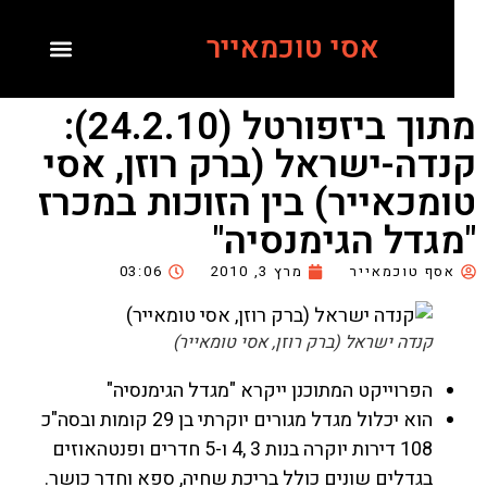
אסי טוכמאייר
מתוך ביזפורטל (24.2.10):
דה-ישראל (ברק רוזן, אסי
מכאייר) בין הזוכות במכרז
גדל הגימנסיה"
סף טוכמאייר
מרץ 3, 2010
03:06
קנדה ישראל (ברק רוזן, אסי טומאייר)
הפרוייקט המתוכנן ייקרא "מגדל הגימנסיה"
הוא יכלול מגדל מגורים יוקרתי בן 29 קומות ובסה"כ
108 דירות יוקרה בנות 3 ,4 ו-5 חדרים ופנטהאוזים
בגדלים שונים כולל בריכת שחיה, ספא וחדר כושר.