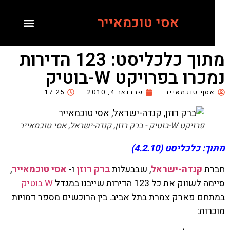
אסי טוכמאייר
מתוך כלכליסט: 123 הדירות
כרו בפרויקט W-בוטיק
סף טוכמאייר
פברואר 4, 2010
17:25
פרויקט W-בוטיק - ברק רוזן, קנדה-ישראל, אסי טוכמאייר
: כלכליסט (4.2.10)
רת
קנדה-ישראל
, שבבעלות
ברק רוזן
ו-
אסי טוכמאייר
,
לשווק את כל 123 הדירות שייבנו במגדל
W בוטיק
חם פארק צמרת בתל אביב. בין הרוכשים מספר דמויות
רות: