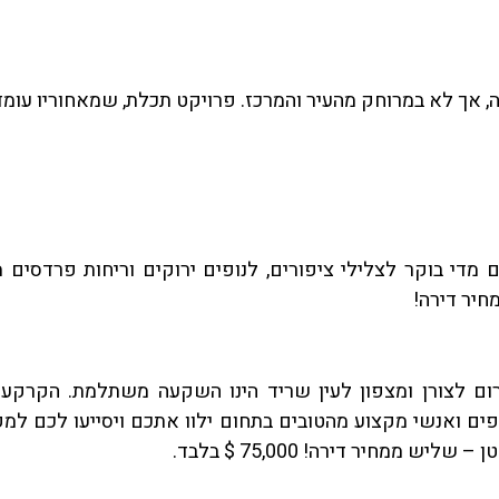
קה, אך לא במרוחק מהעיר והמרכז. פרויקט תכלת, שמאחוריו ע
מדי בוקר לצלילי ציפורים, לנופים ירוקים וריחות פרדסים
ם לצורן ומצפון לעין שריד הינו השקעה משתלמת. הקרקע 
ים ואנשי מקצוע מהטובים בתחום ילוו אתכם ויסייעו לכם למק
ממחיר דירה! 75,000 $ בלבד.