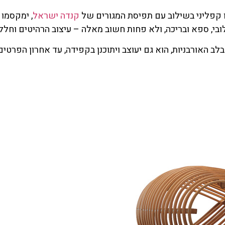
יו קפליני בשילוב עם תפיסת המגורים של
קנדה ישראל
, ימקסמו 
ובי, ספא ובריכה, ולא פחות חשוב מאלה – עיצוב הרהיטים וחלל 
ב האורבניות, הוא גם יעוצב ויתוכנן בקפידה, עד אחרון הפרט