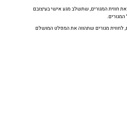
את חווית המגורים, שתשלב מגע אישי בעיצובם
המגורים.
ים, לחווית מגורים שתהווה את המפלט המושלם