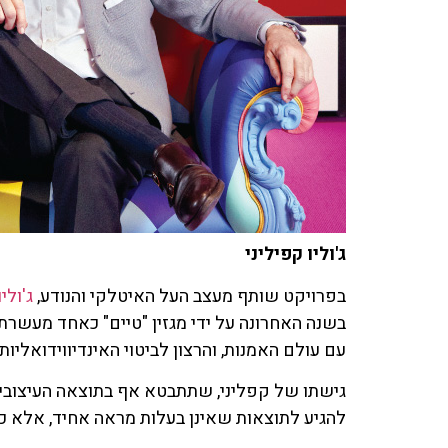
ג'וליו קפיליני
בפרויקט שותף מעצב העל האיטלקי והנודע,
ג'ולי
בשנה האחרונה על ידי מגזין "טיים" כאחד מעשר
עם עולם האמנות, והרצון לביטוי האינדיווידואליות.
להגיע לתוצאות שאינן בעלות מראה אחיד, אלא כא