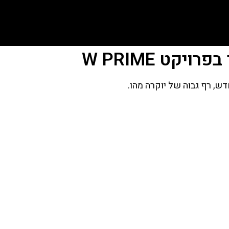
ט W PRIME