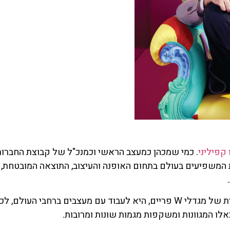
ו קפיליני
ת המשפיעים בעולם בתחום האופנה והעיצוב, התוצאה המובטחת
גישתו של קפליני, שתתבטא אף בתוצאה העיצובית של מגדלי W פריים, היא לעבו
לו המגוונות ומשקפות מגמות שונות ומרובות.