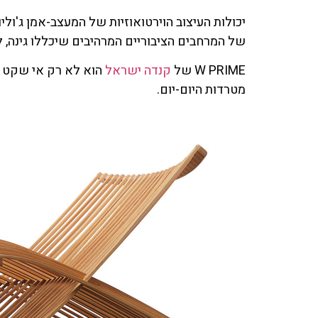
יכולות העיצוב הוירטואוזיות של המעצב-אמן ג'ול
של המרחבים הציבוריים המרהיבים שיכללו גינה, ל
W PRIME של
קנדה ישראל
הוא לא רק אי שקט בל
מטרדות היום-יום.