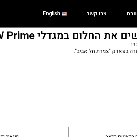
ורת
צרו קשר
English
את החלום במגדלי W Prime
11
ם הקאנטרי קלאב
פנגאיה נדל