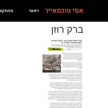
אסי טוכמאייר
ראשי
מהתקש
ברק רוזן