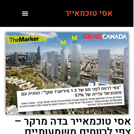
אסי טוכמאייר
אסי טוכמאייר בדה מרקר –
צפי לרווחים משמעותיים