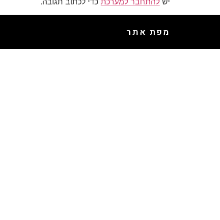
יש
להתחבר למערכת
כדי לכתוב תגובה.
מפת אתר