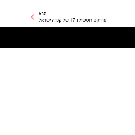
הבא
פרויקט רוטשילד 17 של קנדה ישראל