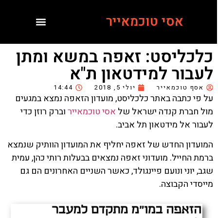
אסי טוכמאייר
כלכליסט: זאפה במשא ומתן
לעבור למידטאון ת"א
אסף טוכמאייר
יולי 5, 2018
14:44
על פי כתבה באתר כלכליסט, מועדון הזאפה נמצא במגעים
מול חברת קנדה ישראל של
אסי טוכמאייר
וברק רוזן כדי
לעבור אל מידטאון תל אביב.
המועדון החדש של זאפה יחליף את המועדון הוותיק שנמצא
ברמת החייל. מועדוני זאפה נמצאים בבעלות רותי כהן, עמית
שגב, יוני ונועם פיינגולד, כאשר השניים האחרונים הם גם
מייסדי הקבוצה.