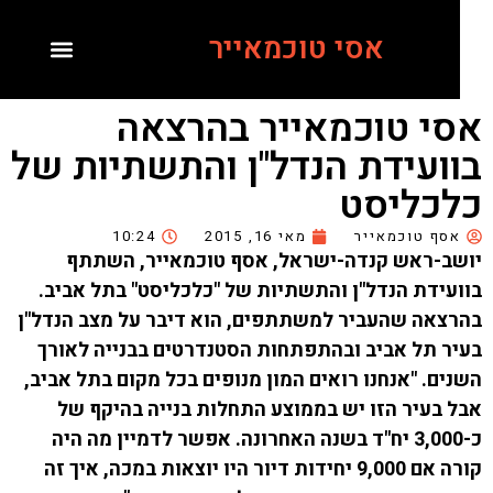
אסי טוכמאייר
י טוכמאייר בהרצאה
ועידת הנדל"ן והתשתיות של
כליסט
סף טוכמאייר
מאי 16, 2015
10:24
ב-ראש קנדה-ישראל, אסף טוכמאייר, השתתף
עידת הנדל"ן והתשתיות של "כלכליסט" בתל אביב.
צאה שהעביר למשתתפים, הוא דיבר על מצב הנדל"ן
ר תל אביב ובהתפתחות הסטנדרטים בבנייה לאורך
ים. "אנחנו רואים המון מנופים בכל מקום בתל אביב,
 בעיר הזו יש בממוצע התחלות בנייה בהיקף של
כ-3,000 יח"ד בשנה האחרונה. אפשר לדמיין מה היה
קורה אם 9,000 יחידות דיור היו יוצאות במכה, איך זה