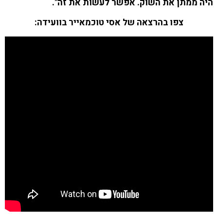
 ממתן את השוק. אפשר לעשות את זה".
צפו בהרצאה של אסי טוכמאייר בוועידה: