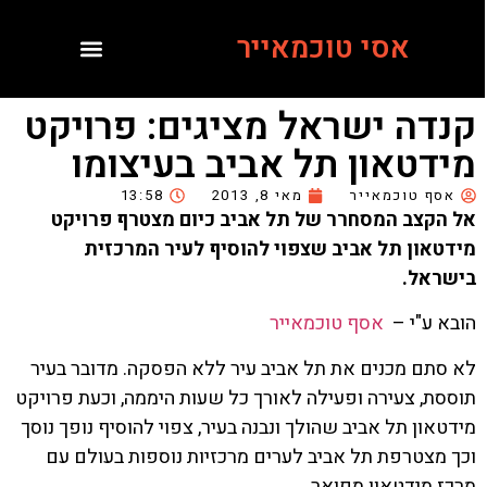
אסי טוכמאייר
קנדה ישראל מציגים: פרויקט
מידטאון תל אביב בעיצומו
אסף טוכמאייר
מאי 8, 2013
13:58
אל הקצב המסחרר של תל אביב כיום מצטרף פרויקט
מידטאון תל אביב שצפוי להוסיף לעיר המרכזית
בישראל.
הובא ע"י –
אסף טוכמאייר
לא סתם מכנים את תל אביב עיר ללא הפסקה. מדובר בעיר
תוססת, צעירה ופעילה לאורך כל שעות היממה, וכעת פרויקט
מידטאון תל אביב שהולך ונבנה בעיר, צפוי להוסיף נופך נוסך
וכך מצטרפת תל אביב לערים מרכזיות נוספות בעולם עם
מרכז מידטאון מפואר.