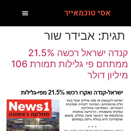
אסי טוכמאייר
תגית:
אבידר שור
קנדה ישראל רכשה 21.5%
ממתחם פי גלילות תמורת 106
מיליון דולר