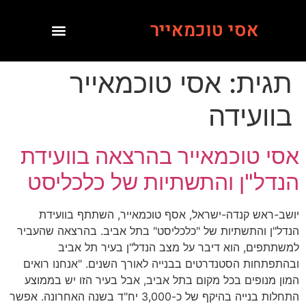
אסי טוכמאייר
תגית:
אסי טוכמאייר
בוועידה
אסי טוכמאייר בהרצאה בוועידת
הנדל"ן והתשתיות של כלכליסט
יושב-ראש קנדה-ישראל, אסף טוכמאייר, השתתף בוועידת
הנדל"ן והתשתיות של "כלכליסט" בתל אביב. בהרצאה שהעביר
למשתתפים, הוא דיבר על מצב הנדל"ן בעיר תל אביב
ובהתפתחות הסטנדרטים בבנייה לאורך השנים. "אנחנו רואים
המון מנופים בכל מקום בתל אביב, אבל בעיר הזו יש בממוצע
התחלות בנייה בהיקף של כ-3,000 יח"ד בשנה האחרונה. אפשר