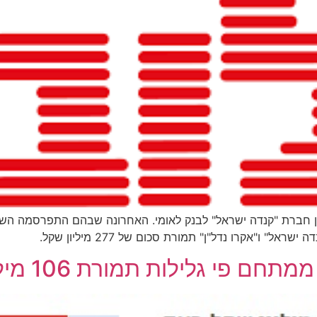
ין חברת "קנדה ישראל" לבנק לאומי. האחרונה שבהם התפרסמה הש
 ו"אקרו נדל"ן" תמורת סכום של 277 מיליון שקל.