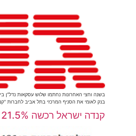
בשנה וחצי האחרונות נחתמו שלוש עסקאות נדל"ן ב
בנק לאומי את הסניף המרכזי בתל אביב לחברות "קנדה ישראל"
קנדה ישראל רכשה 21.5% ממתחם פי גלילות תמורת 106 מיליון דולר