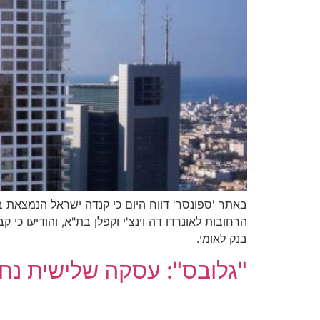
באתר 'ספונסר' דווח היום כי קנדה ישראל הנמצאת בש
בנק לאומי.
"גלובס": עסקה שלישית נחת