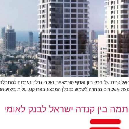
ליטתם של ברק רוזן ואסף טוכמאייר, ואקרו נדל"ן נערכות להתחלת ה
מה בין קנדה ישראל לבנק לאומי