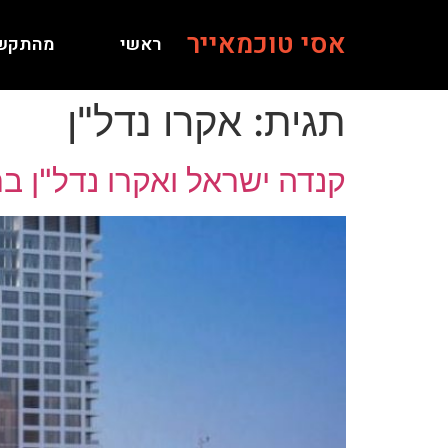
אסי טוכמאייר
ראשי
מהתקש
תגית:
אקרו נדל"ן
קנדה ישראל ואקרו נדל"ן ב