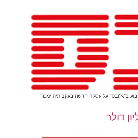
בוע ב"גלובס" על עסקה חדשה בעקבותיה ימכור