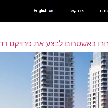
ורת
צרו קשר
English
חרו באשטרום לבצע את פרויקט דה ו