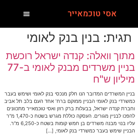
אסי טוכמאייר
תגית:
בנין בנק לאומי
מתוך וואלה: קנדה ישראל רוכשת
בניין משרדים מבנק לאומי ב-77
מיליון ש"ח
בניין המשרדים המדובר הנו חלק מנכסי בנק לאומי ושימש בעבר
כמשרדי בנק לאומי הבניין ממוקם ברח' אחד העם בלב תל אביב
וחברת קנדה ישראל, בבעלות ברק רוזן ואסי טוכמאייר מתכוונים
להפכו לבניין מגורים. העסקה כוללת מגרש בשטח כ-1,470 מ"ר
עליו בנוי מבנה משרדים בן חמש קומות בשטח כ-6,250 מ"ר.
הבניין שימש בעבר כמשרדי בנק לאומי, […]