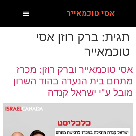
אסי טוכמאייר
תגית:
ברק רוזן אסי
טוכמאייר
אסי טוכמאייר וברק רוזן: מכרז
מתחם בית הנערה בהוד השרון
מובל ע"י ישראל קנדה