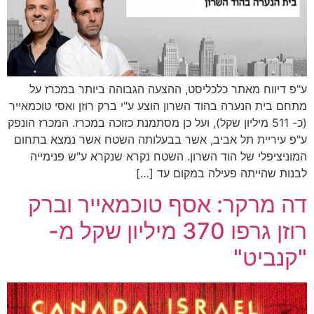
ע"פ דיווח מאתר כלכליסט, ההצעה הגבוהה ביותר במכרז על
מתחם בית הנערה בהוד השרון הוצע ע"י ברק רוזן ואסי טוכמאייר
(כ- 511 מיליון שקל), ועל כן מסתמנת כזוכה במכרז. המכרז הונפק
ע"פ עיריית תל אביב, אשר בבעלותה השטח אשר נמצא בתחום
המוניציפלי של הוד השרון. השטח נקרא שנקרא ע"ש פנימייה
לבנות שהייתה פעילה במקום עד […]
דה מרקר: אסף טוכמאייר וברק
רוזן גרפו 370 מיליון שקל מ-
"קנביט"