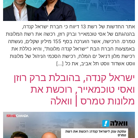
אתר החדשות של רשת 13 דיווח כי חברת ישראל קנדה,
בהנהגתם של אסי טוכמאייר וברק רוזן, רכשה את רשת המלונות
טמרס. הרכישה, אשר הוערכה בסף 155 מיליון שקלים, נעשתה
באמצעות חברת הבת "ישראל קנדה מלונות", והיא כוללת את
רכישת מלון דניאל ים המלח, רכישת הסכמי הניהול של מלונות
ווסט אשדוד ווסט תל אביב, את כל […]
ישראל קנדה, בהובלת ברק רוזן
ואסי טוכמאייר, רוכשת את
מלונות טמרס | וואלה