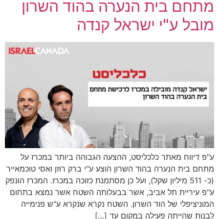
מתחם בית הנערה בהוד השרון
מובל ע"י ישראל קנדה
ע"פ דיווח מאתר כלכליסט, ההצעה הגבוהה ביותר במכרז על
מתחם בית הנערה בהוד השרון הוצע ע"י ברק רוזן ואסי טוכמאייר
(כ- 511 מיליון שקל), ועל כן מסתמנת כזוכה במכרז. המכרז הונפק
ע"פ עיריית תל אביב, אשר בבעלותה השטח אשר נמצא בתחום
המוניציפלי של הוד השרון. השטח נקרא שנקרא ע"ש פנימייה
לבנות שהייתה פעילה במקום עד […]