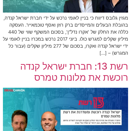
מגזין גלובס דיווח כי בניין לאומי נרכש על ידי חברת ישראל קנדה,
בהובלת הבעלים והמייסדים ברק רוזן ואסף טוכמאייר. העסקה
כללה את החלק של 'אקרו נדל"ן', בסכום המשקף שווי של 440
מיליון שקלים למגרש כולו. ביוני 2017 נרכש במכרז בניין לאומי על
ידי ישראל קנדה ואקרו, בסכום של 277 מיליון שקלים (עבור כל
המגרש) – […]
רשת 13: חברת ישראל קנדה
רוכשת את מלונות טמרס