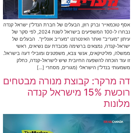
אסף טוכמאייר וברק רוזן, הבעלים של חברת הנדל"ן ישראל קנדה
נבחרו ל-100 המשפיעים בישראל לשנת 2024, לפי סקר של
עיתון "מעריב" ואתר האינטרנט "מעריב אונליין". הבעלים של
ישראל-קנדה, נמצאים ברשימה מכובדת עם נשיאים, ראשי
ממשלה, פוליטיקאים, אנשי צבא, משפטנים ומובילי דעה בישראל.
זו עוד הוכחה להשפעה החיובית שיש לישראל-קנדה, כחלק
משמעותי בנדל"ן הישראלי (מגורים, מסחרי […]
דה מרקר: קבוצת מנורה מבטחים
רוכשת 15% מישראל קנדה
מלונות