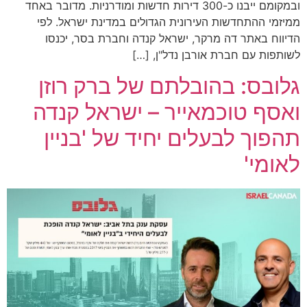
ובמקומם ייבנו כ-300 דירות חדשות ומודרניות. מדובר באחד
ממיזמי ההתחדשות העירונית הגדולים במדינת ישראל. לפי
הדיווח באתר דה מרקר, ישראל קנדה וחברת בסר, יכנסו
לשותפות עם חברת אורבן נדל"ן, […]
גלובס: בהובלתם של ברק רוזן
ואסף טוכמאייר – ישראל קנדה
תהפוך לבעלים יחיד של 'בניין
לאומי'