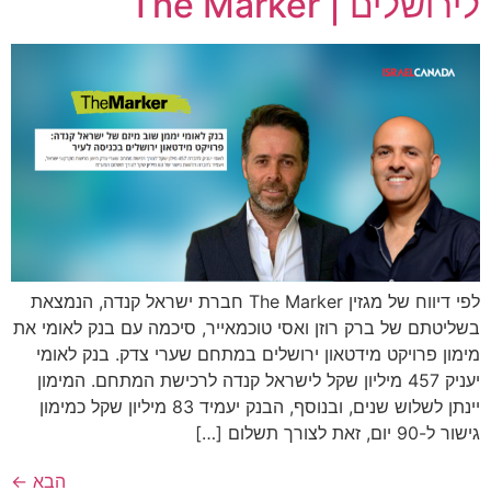
לירושלים | The Marker
לפי דיווח של מגזין The Marker חברת ישראל קנדה, הנמצאת
בשליטתם של ברק רוזן ואסי טוכמאייר, סיכמה עם בנק לאומי את
מימון פרויקט מידטאון ירושלים במתחם שערי צדק. בנק לאומי
יעניק 457 מיליון שקל לישראל קנדה לרכישת המתחם. המימון
יינתן לשלוש שנים, ובנוסף, הבנק יעמיד 83 מיליון שקל כמימון
גישור ל-90 יום, זאת לצורך תשלום […]
הבא
←