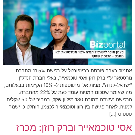
אתמול בערב פורסם בביזפורטל על רכישת 11.5% מחברת
נורסטאר ע"י ברק רוזן ואסי טוכמאייר, בעלי חברת הנדל"ן
"ישראל-קנדה". מניות אלו מתווספות ל- 10% הקיימות בבעלותם,
מה שאומר שסכום המניות עומד כעת על 22% מהחברה.
הרכישה נעשתה תמורת 180 מיליון שקל, במחיר של 50 שקלים
למניה. לאחר פגישה בין רוזן וטוכמאייר לכצמן, הוחלט כי ישמר
סטטוס […]
אסי טוכמאייר וברק רוזן: מכרז