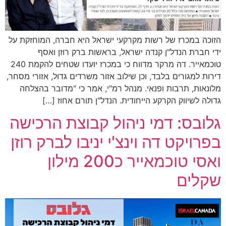
הזוכה במכרז של רשות מקרקעי ישראל היא חברה, המוחזקת על
ידי חברת הנדל"ן קנדה ישראל, בראשות ברק רוזן ואסף
טוכמאייר. דה מרקר מדווח כי במכרז יועדו שטחים להקמת 240
דירות למגורים בלבד, וכן שילוב אזור משרדים גדול, אזורי מסחר,
מלונאות, תרבות ופנאי. מנהל רמ"י, אמר כי "מדובר בהצלחה
גדולה לשיווק הקרקע הייחודית. הנדל"ן תורם אחוז […]
גלובס: דמי ניהול קבוצת הרכישה
בפרויקט דה וינצ'י יניבו לברק רוזן
ואסי טוכמאייר כ200 מילון
שקלים