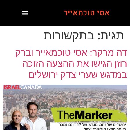
אסי טוכמאייר
תגית:
בתקשורות
דה מרקר: אסי טוכמאייר וברק
רוזן הגישו את ההצעה הזוכה
במדגש שערי צדק ירושלים