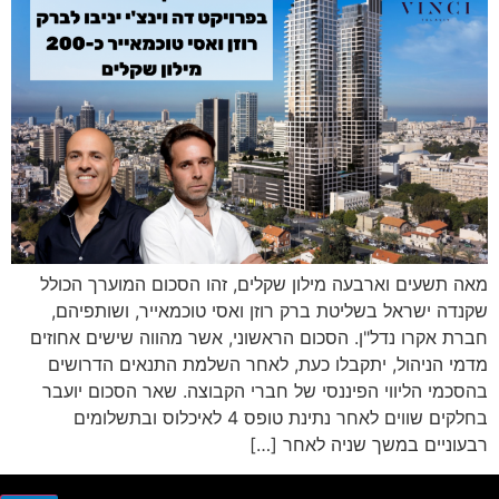
מאה תשעים וארבעה מילון שקלים, זהו הסכום המוערך הכולל
שקנדה ישראל בשליטת ברק רוזן ואסי טוכמאייר, ושותפיהם,
חברת אקרו נדל"ן. הסכום הראשוני, אשר מהווה שישים אחוזים
מדמי הניהול, יתקבלו כעת, לאחר השלמת התנאים הדרושים
בהסכמי הליווי הפיננסי של חברי הקבוצה. שאר הסכום יועבר
בחלקים שווים לאחר נתינת טופס 4 לאיכלוס ובתשלומים
רבעוניים במשך שניה לאחר […]