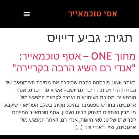
אסי טוכמאייר
תגית:
גביע דייויס
מתוך ONE – אסף טוכמאייר:
"אנדי רם השיג הרבה בקריירה"
באתר ONE פורסמה כתבה שסיקרה את מסיבת העיתונאים של
נבחרת הדייויס ובה דיבר גם יושב-ראש איגוד הטניס, אסף
טוכמאייר. מסיבת העיתונאים נערכה לקראת המפגש מול
ארגנטינה בחודש ספטמבר בהיכל נוקיה, בשלב הפלייאוף שיקבע
מי מבין השתיים תשחק בבית העליון. אסף טוכמאייר התייחס
לפרישתו של טניסאי הזוגות, אנדי רם, לאחר המפגש מול
ארגנטינה, וציין: "אנדי ויוני […]