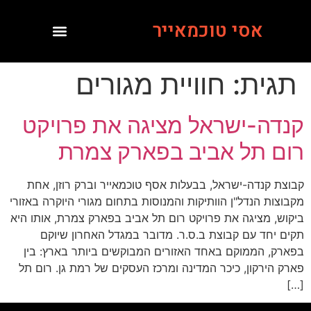
אסי טוכמאייר
תגית:
חוויית מגורים
קנדה-ישראל מציגה את פרויקט
רום תל אביב בפארק צמרת
קבוצת קנדה-ישראל, בבעלות אסף טוכמאייר וברק רוזן, אחת
מקבוצות הנדל"ן הוותיקות והמנוסות בתחום מגורי היוקרה באזורי
ביקוש, מציגה את פרויקט רום תל אביב בפארק צמרת, אותו היא
תקים יחד עם קבוצת ב.ס.ר. מדובר במגדל האחרון שיוקם
בפארק, הממוקם באחד האזורים המבוקשים ביותר בארץ: בין
פארק הירקון, כיכר המדינה ומרכז העסקים של רמת גן. רום תל
[…]