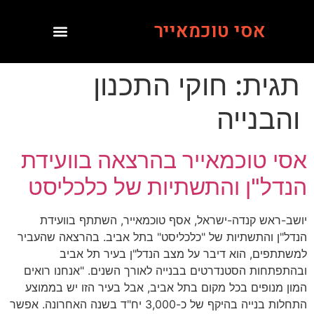
אסי טוכמאייר
תגית:
חוקי התכנון
והבנייה
אסי טוכמאייר בהרצאה בוועידת
הנדל"ן והתשתיות של כלכליסט
יושב-ראש קנדה-ישראל, אסף טוכמאייר, השתתף בוועידת
הנדל"ן והתשתיות של "כלכליסט" בתל אביב. בהרצאה שהעביר
למשתתפים, הוא דיבר על מצב הנדל"ן בעיר תל אביב
ובהתפתחות הסטנדרטים בבנייה לאורך השנים. "אנחנו רואים
המון מנופים בכל מקום בתל אביב, אבל בעיר הזו יש בממוצע
התחלות בנייה בהיקף של כ-3,000 יח"ד בשנה האחרונה. אפשר