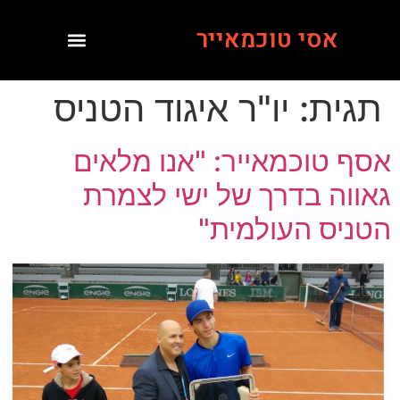
אסי טוכמאייר
תגית:
יו"ר איגוד הטניס
אסף טוכמאייר: "אנו מלאים
גאווה בדרך של ישי לצמרת
הטניס העולמית"