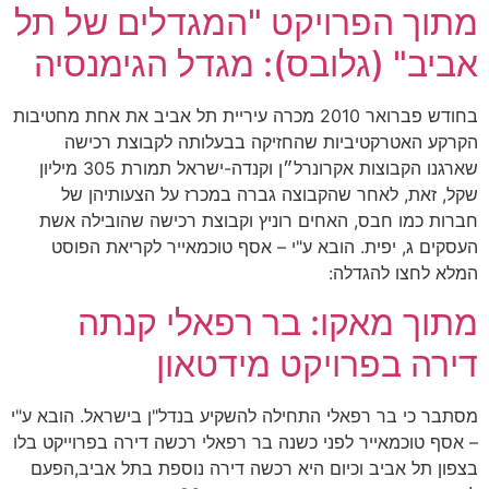
מתוך הפרויקט "המגדלים של תל
אביב" (גלובס): מגדל הגימנסיה
בחודש פברואר 2010 מכרה עיריית תל אביב את אחת מחטיבות
הקרקע האטרקטיביות שהחזיקה בבעלותה לקבוצת רכישה
שארגנו הקבוצות אקרונרל״ן וקנדה-ישראל תמורת 305 מיליון
שקל, זאת, לאחר שהקבוצה גברה במכרז על הצעותיהן של
חברות כמו חבס, האחים רוניץ וקבוצת רכישה שהובילה אשת
העסקים ג, יפית. הובא ע"י – אסף טוכמאייר לקריאת הפוסט
המלא לחצו להגדלה:
מתוך מאקו: בר רפאלי קנתה
דירה בפרויקט מידטאון
מסתבר כי בר רפאלי התחילה להשקיע בנדל"ן בישראל. הובא ע"י
– אסף טוכמאייר לפני כשנה בר רפאלי רכשה דירה בפרוייקט בלו
בצפון תל אביב וכיום היא רכשה דירה נוספת בתל אביב,הפעם