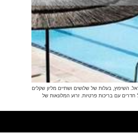
ישופץ על ידי חברת קנדה ישראל. השיפוץ, בעלות של שלושים ושתיים מליון שקלים
חדרים עם בריכות פרטיות. זרוע המלונאות של