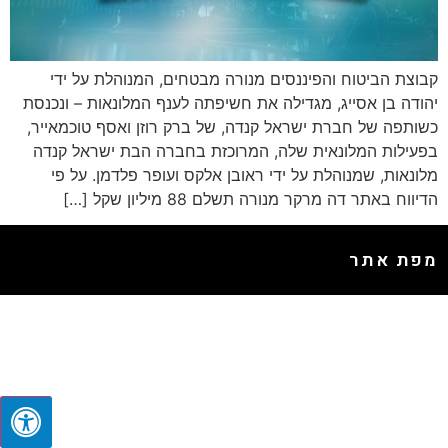
קבוצת הביטוח והפיננסים מנורה מבטחים, המנוהלת על ידי
יהודה בן אסייג, מגדילה את חשיפתה לענף המלונאות – ונכנסת
כשותפה של חברת ישראל קנדה, של ברק רוזן ואסף טוכמאייר,
בפעילות המלונאית שלה, המרוכזת בחברה הבת ישראל קנדה
מלונאות, שמנוהלת על ידי ראובן אלקס ועופר פלדמן. על פי
הדיווח באתר דה מרקר מנורה תשלם 88 מיליון שקל […]
מפת אתר