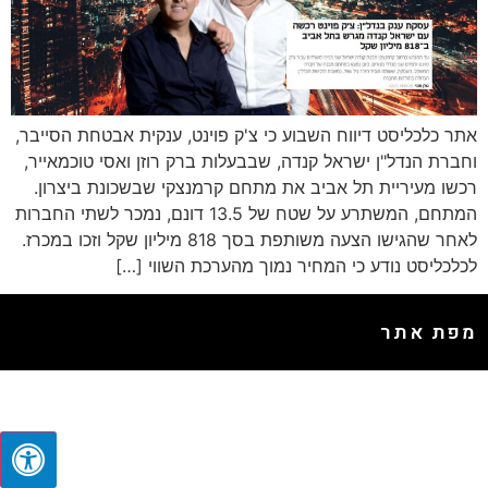
אתר כלכליסט דיווח השבוע כי צ'ק פוינט, ענקית אבטחת הסייבר,
וחברת הנדל"ן ישראל קנדה, שבבעלות ברק רוזן ואסי טוכמאייר,
רכשו מעיריית תל אביב את מתחם קרמנצקי שבשכונת ביצרון.
המתחם, המשתרע על שטח של 13.5 דונם, נמכר לשתי החברות
לאחר שהגישו הצעה משותפת בסך 818 מיליון שקל וזכו במכרז.
לכלכליסט נודע כי המחיר נמוך מהערכת השווי […]
מפת אתר