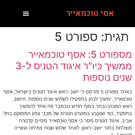
אסי טוכמאייר
תגית:
ספורט 5
מספורט 5: אסף טוכמאייר
ממשיך כיו"ר איגוד הטניס ל-3
שנים נוספות
באתר ספורט 5 פורסם כי יושב-ראש איגוד הטניס בישראל, אסף
טוכמאייר, ימשיך לכהן בתפקידו לשלוש שנים נוספות. היושב
ראש המכהן נבחר בסוף חודש נובמבר פה אחד להמשיך
בתפקיד, כפי שנקבע במועדון הטניס של מכבי צפון הממוקם בתל
אביב. איגוד הטניס מסר כי אסף טוכמאייר מסיים קדנציה
מוצלחת בתור יושב-ראש, לאחר שלוש שנות צמיחה ועשייה