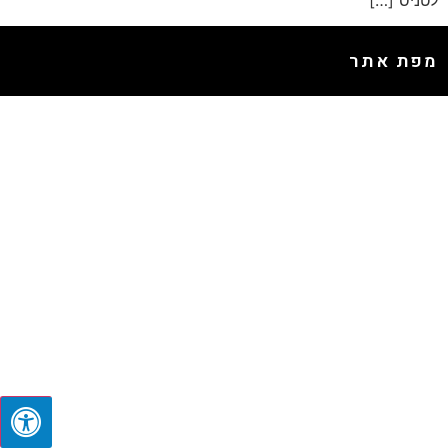
לטניס […]
מפת אתר