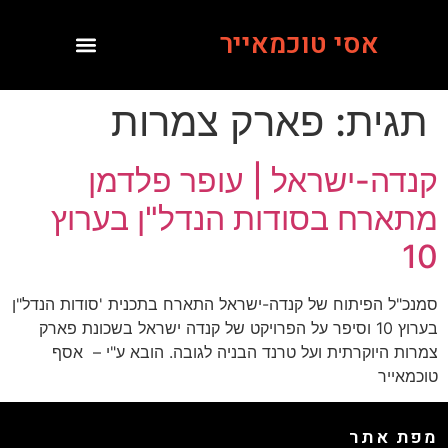
אסי טוכמאייר
תגית:
פארק צמרות
קנדה-ישראל | עופר פלדמן
מתארח בסודות הנדל"ן בערוץ
10
סמנכ"ל הפיתוח של קנדה-ישראל התארח בתכנית 'סודות הנדל"ן
בערוץ 10 וסיפר על הפרויקט של קנדה ישראל בשכונת פארק
צמרות היוקרתית ועל טרנד הבניה לגובה. הובא ע"י – אסף
טוכמאייר
מפת אתר