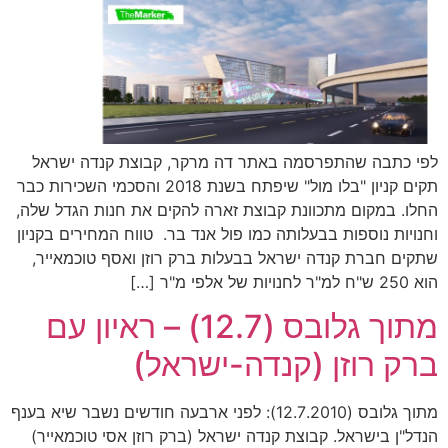
לפי כתבה שהתפרסמה באתר דה מרקר, קבוצת קנדה ישראל
תקים קניון "בלו מול" שיפתח בשנת 2018 והסכמי השכירות כבר
החלו. במקום מתכוונת קבוצת זארה להקים את חנות הגדל שלה,
וחנויות נוספות בבעלותה כמו פול אנד בר. טווח המחירים בקניון
שתקים חברת קנדה ישראל בבעלות ברק רוזן ואסף טוכמאייר,
הוא 250 ש"ח למ"ר לחנויות של אלפי מ"ר […]
מתוך גלובס (12.7) – ראיון עם
ברק רוזן (קנדה-ישראל)
מתוך גלובס (12.7.2010): לפני ארבעה חודשים נשבר שיא בענף
הנדל"ן בישראל. קבוצת קנדה ישראל (ברק רוזן אסי טוכמאייר)