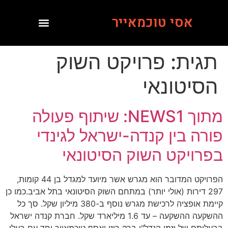
אסי טוכמאייר
תגית:
פרויקט השוק
הסיטונאי
מתוך NEWS1: שיתוף פעולה
פורה בין קנדה-ישראל לגינדי
בפרויקט השוק הסיטונאי
הפרויקט המדובר הוא מגרש אשר מיועד למגדל בן 44 קומות,
297 דירות (אולי יותר) במתחם השוק הסיטונאי בתל אביב.כמו כן
קיימת אופציה לרכישת מגרש נוסף ב-380 מיליון שקל. סך כל
ההשקעה ההשקעה – עד 1.6 מיליארד שקל. חברת קנדה ישראל