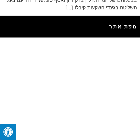
בבעלותם של יזמי הנדל"ן ברק רוזן ואסף טוכמאייר יחד עם בעלי
השליטה בגינדי השקעות קיבלו […]
מפת אתר