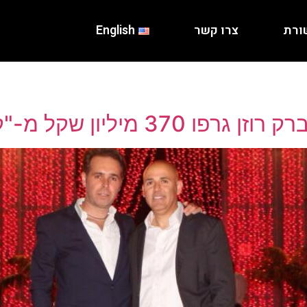
ורת
צרו קשר
English
מיליון שקל מ-"קנביט"