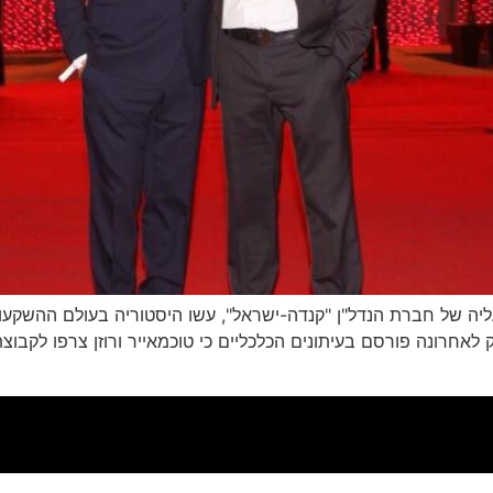
רק לאחרונה פורסם בעיתונים הכלכליים כי טוכמאייר ורוזן צרפו ל