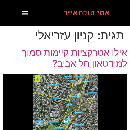
אסי טוכמאייר
תגית:
קניון עזריאלי
אילו אטרקציות קיימות סמוך
למידטאון תל אביב?