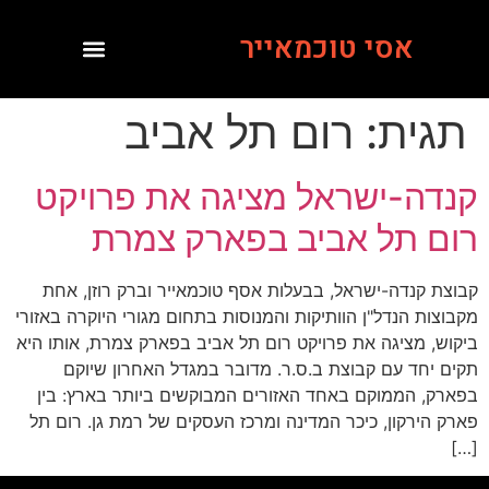
אסי טוכמאייר
תגית:
רום תל אביב
קנדה-ישראל מציגה את פרויקט
רום תל אביב בפארק צמרת
קבוצת קנדה-ישראל, בבעלות אסף טוכמאייר וברק רוזן, אחת
מקבוצות הנדל"ן הוותיקות והמנוסות בתחום מגורי היוקרה באזורי
ביקוש, מציגה את פרויקט רום תל אביב בפארק צמרת, אותו היא
תקים יחד עם קבוצת ב.ס.ר. מדובר במגדל האחרון שיוקם
בפארק, הממוקם באחד האזורים המבוקשים ביותר בארץ: בין
פארק הירקון, כיכר המדינה ומרכז העסקים של רמת גן. רום תל
[…]