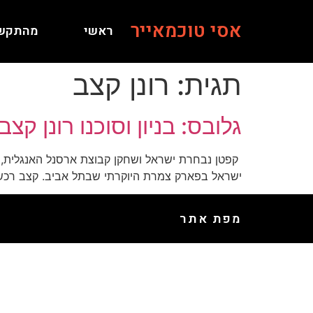
אסי טוכמאייר
ראשי
מהתקש
תגית:
רונן קצב
גלובס: בניון וסוכנו רונן קצב רכשו 4 דירות במג
ישראל בפארק צמרת היוקרתי שבתל אביב. קצב רכש שתי דירות בקומה ה-20, ובניון רכש שתי דירות בקומה ה-19. סה"כ
מפת אתר