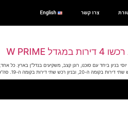
ורת
צרו קשר
English
דל W PRIME
 שילמו השניים 7 מיליון שקל כל אחד על שתי […]