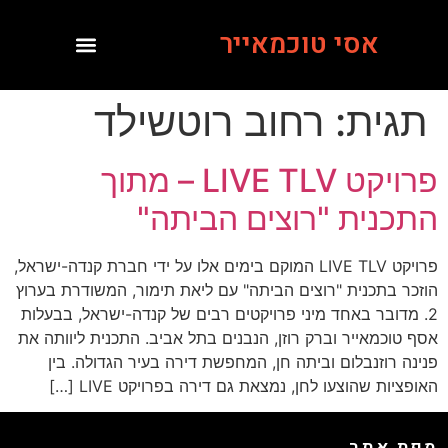
אסי טוכמאייר
תגית:
רחוב רוטשילד
פרויקט LIVE TLV – מתוך
התכנית "רוצים הביתה"
פרויקט LIVE TLV המוקם בימים אלו על ידי חברת קנדה-ישראל,
הוזכר בתכנית "רוצים הביתה" עם ליאת תימור, המשודרת בערוץ
2. מדובר באחד מיני פרויקטים רבים של קנדה-ישראל, בבעלות
אסף טוכמאייר וברק רוזן, הנבנים בתל אביב. התכנית ליוותה את
פנינה רוזנבלום וביתה חן, המחפשת דירה בעיר הגדולה. בין
האופציות שהוצעו לחן, נמצאת גם דירה בפרויקט LIVE […]
מפת אתר