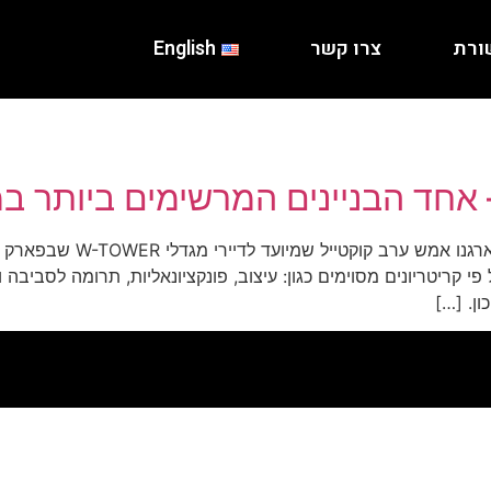
ורת
צרו קשר
English
בעלי קבוצת קנדה ישראל, אס
ן. […]