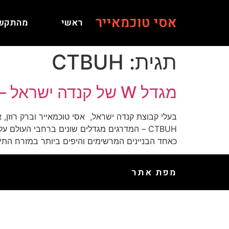
אסי טוכמאייר
ראשי
מהתקש
תגית:
CTBUH
מגדל W של קנדה ישראל – אחד הבניינים המרשימים ביותר במזרח התיכון
כאחד הבניינים המרשימים והיפים ביותר במזרח התיכו
מפת אתר