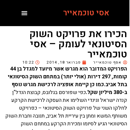
אסי טוכמאייר
הכירו את פרויקט השוק
הסיטונאי לעומק – אסי
טוכמאייר
אסף טוכמאייר
פברואר 18, 2014
10:22
הפרויקט המדובר הוא מגרש אשר מיועד למגדל בן 44
קומות, 297 דירות (אולי יותר) במתחם השוק הסיטונאי
בתל אביב.כמו כן קיימת אופציה לרכישת מגרש נוסף
ב-380 מיליון שקל.
כפי שפורסם בגלובס, קבוצת הנדל"ן
קנדה ישראל וגינדי השלימו את העסקה לרכישת הקרקע
לחלקו השני של פרויקט השוק הסיטונאי – כפרויקט
משותף.המשא ומתן בין עיריית תל אביב, תנובה וחברת השוק
הסיטונאי הגיע לסיומו ומכירת הקרקע במתחם השוק