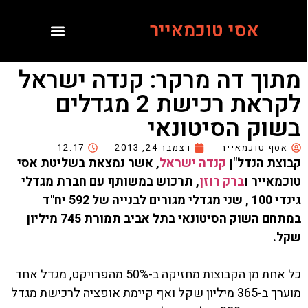
אסי טוכמאייר
מתוך דה מרקר: קנדה ישראל
לקראת רכישת 2 מגדלים
בשוק הסיטונאי
אסף טוכמאייר
דצמבר 24, 2013
12:17
קבוצת הנדל"ן
קנדה ישראל
, אשר נמצאת בשליטת אסי
טוכמאייר ו
ברק רוזן
, תרכוש במשותף עם חברת מגדלי
גינדי 100 , שני מגדלי מגורים לבנייה של 592 יח"ד
במתחם השוק הסיטונאי בתל אביב תמורת 745 מיליון
שקל.
כל אחת מן הקבוצות מחזיקה ב-50% מהפרויקט, מגדל אחד
מוערך ב-365 מיליון שקל ואף קיימת אופציה לרכישת מגדל