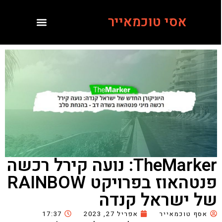
אסי טוכמאייר
TheMarker: נועה קירל רכשה
פנטהאוז בפרויקט RAINBOW
של ישראל קנדה
אסף טוכמאייר
אפריל 27, 2023
17:37