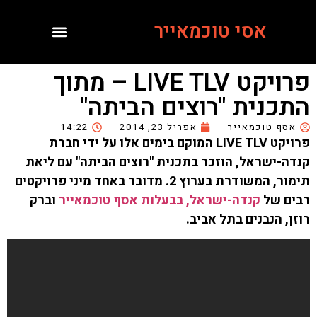
אסי טוכמאייר
פרויקט LIVE TLV – מתוך
התכנית "רוצים הביתה"
אסף טוכמאייר
אפריל 23, 2014
14:22
פרויקט LIVE TLV המוקם בימים אלו על ידי חברת
קנדה-ישראל, הוזכר בתכנית "רוצים הביתה" עם ליאת
תימור, המשודרת בערוץ 2. מדובר באחד מיני פרויקטים
רבים של
קנדה-ישראל, בבעלות אסף טוכמאייר
וברק
רוזן, הנבנים בתל אביב.