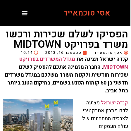
אסי טוכמאייר
הפסיקו לשלם שכירות ורכשו
משרד בפרויקט MIDTOWN
אסף טוכמאייר
ספטמבר 16, 2013
10:14
קנדה ישראל מציגה את
מגדל המשרדים בפרויקט
MIDTOWN
. החברה מזמינה אתכם להפסיק לשלם
שכירות חודשית ולקנות משרד משלכם במגדל משרדים
חדשני בן 50 קומות הנוגע בשמיים, במיקום הטוב ביותר
בתל אביב.
קנדה ישראל
מציעה
לכם פתרון אטרקטיבי
לצרכים המתהווים של
עולם העסקים